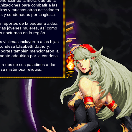
denunciando la moralidad de la
anizaciones para combatir a las
iros y muchas otras actividades
s y condenadas por la iglesia.
on reportes de la pequeña aldea
rias jóvenes mujeres, así como
s nocturnas en la región.
 víctimas incluyeron a las hijas
 condesa Elizabeth Bathory,
Reportes también mencionaron la
mente adquirida por la condesa.
 a dos de sus paladines a dar
sa misteriosa reliquia...